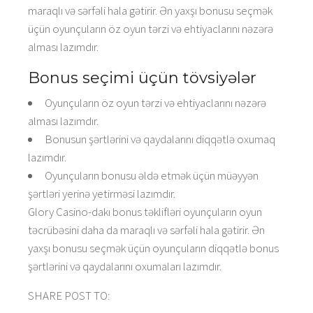
maraqlı və sərfəli hala gətirir. Ən yaxşı bonusu seçmək
üçün oyunçuların öz oyun tərzi və ehtiyaclarını nəzərə
alması lazımdır.
Bonus seçimi üçün tövsiyələr
Oyunçuların öz oyun tərzi və ehtiyaclarını nəzərə
alması lazımdır.
Bonusun şərtlərini və qaydalarını diqqətlə oxumaq
lazımdır.
Oyunçuların bonusu əldə etmək üçün müəyyən
şərtləri yerinə yetirməsi lazımdır.
Glory Casino-dakı bonus təklifləri oyunçuların oyun
təcrübəsini daha da maraqlı və sərfəli hala gətirir. Ən
yaxşı bonusu seçmək üçün oyunçuların diqqətlə bonus
şərtlərini və qaydalarını oxumaları lazımdır.
SHARE POST TO: