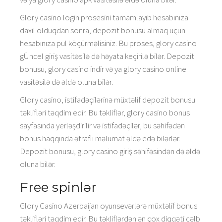
Glory casino login prosesini tamamlayıb hesabınıza
daxil olduqdan sonra, depozit bonusu almaq üçün
hesabınıza pul köçürməlisiniz. Bu proses, glory casino
gÜncel giriş vasitəsilə də həyata keçirilə bilər. Depozit
bonusu, glory casino indir və ya glory casino online
vasitəsilə də əldə oluna bilər.
Glory casino, istifadəçilərinə müxtəlif depozit bonusu
təklifləri təqdim edir. Bu təkliflər, glory casino bonus
sayfasında yerləşdirilir və istifadəçilər, bu səhifədən
bonus haqqında ətraflı məlumat əldə edə bilərlər.
Depozit bonusu, glory casino giriş səhifəsindən də əldə
oluna bilər.
Free spinlər
Glory Casino Azerbaijan oyunsevərlərə müxtəlif bonus
təklifləri təqdim edir. Bu təkliflərdən ən çox diqqəti cəlb