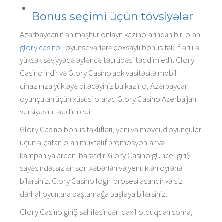
Bonus seçimi üçün tövsiyələr
Azərbaycanın ən məşhur onlayn kazinolarından biri olan
glory casino
, oyunsevərlərə çoxsaylı bonus təklifləri ilə
yüksək səviyyədə əyləncə təcrübəsi təqdim edir. Glory
Casino indir və Glory Casino apk vasitəsilə mobil
cihazınıza yükləyə biləcəyiniz bu kazino, Azərbaycan
oyunçuları üçün xüsusi olaraq Glory Casino Azerbaijan
versiyasını təqdim edir.
Glory Casino bonus təklifləri, yeni və mövcud oyunçular
üçün əlçatan olan müxtəlif promosyonlar və
kampaniyalardan ibarətdir. Glory Casino gÜncel giriŞ
sayəsində, siz ən son xəbərləri və yenilikləri öyrənə
bilərsiniz. Glory Casino login prosesi asandir və siz
dərhal oyunlara başlamağa başlaya bilərsiniz.
Glory Casino giriŞ səhifəsindən daxil olduqdan sonra,